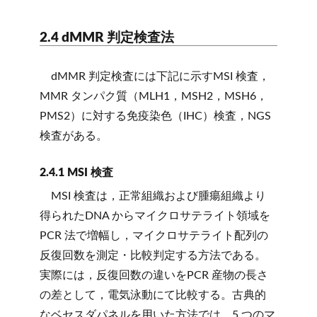
2.4 dMMR 判定検査法
dMMR 判定検査には下記に示すMSI 検査，
MMR タンパク質（MLH1，MSH2，MSH6，
PMS2）に対する免疫染色（IHC）検査，NGS
検査がある。
2.4.1 MSI 検査
MSI 検査は，正常組織および腫瘍組織より
得られたDNA からマイクロサテライト領域を
PCR 法で増幅し，マイクロサテライト配列の
反復回数を測定・比較判定する方法である。
実際には，反復回数の違いをPCR 産物の長さ
の差として，電気泳動にて比較する。古典的
なベセスダパネルを用いた方法では，5 つのマ