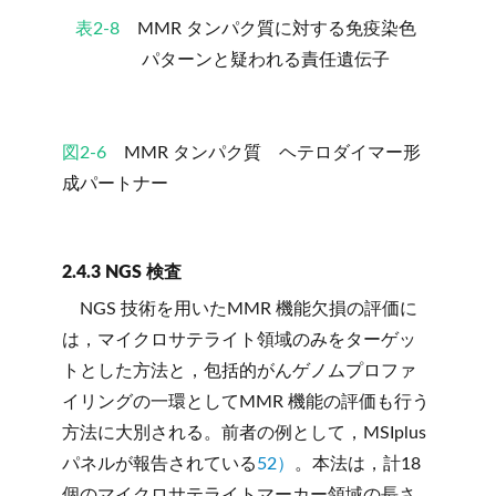
表2-8
MMR タンパク質に対する免疫染色
パターンと疑われる責任遺伝子
図2-6
MMR タンパク質 ヘテロダイマー形
成パートナー
2.4.3 NGS 検査
NGS 技術を用いたMMR 機能欠損の評価に
は，マイクロサテライト領域のみをターゲッ
トとした方法と，包括的がんゲノムプロファ
イリングの一環としてMMR 機能の評価も行う
方法に大別される。前者の例として，MSIplus
パネルが報告されている
52）
。本法は，計18
個のマイクロサテライトマーカー領域の長さ