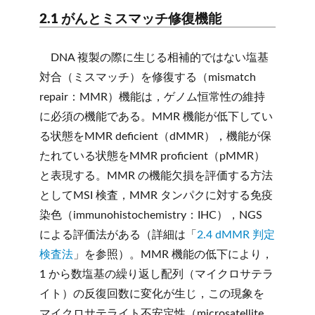
2.1 がんとミスマッチ修復機能
DNA 複製の際に生じる相補的ではない塩基
対合（ミスマッチ）を修復する（mismatch
repair：MMR）機能は，ゲノム恒常性の維持
に必須の機能である。MMR 機能が低下してい
る状態をMMR deficient（dMMR），機能が保
たれている状態をMMR proficient（pMMR）
と表現する。MMR の機能欠損を評価する方法
としてMSI 検査，MMR タンパクに対する免疫
染色（immunohistochemistry：IHC），NGS
による評価法がある（詳細は「
2.4 dMMR 判定
検査法
」を参照）。MMR 機能の低下により，
1 から数塩基の繰り返し配列（マイクロサテラ
イト）の反復回数に変化が生じ，この現象を
マイクロサテライト不安定性（microsatellite