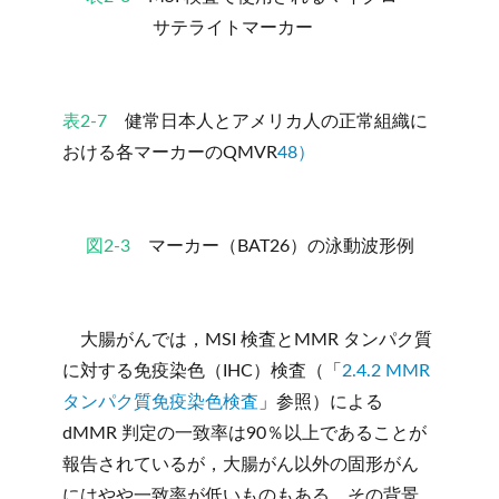
サテライトマーカー
表2-7
健常日本人とアメリカ人の正常組織に
おける各マーカーのQMVR
48）
図2-3
マーカー（BAT26）の泳動波形例
大腸がんでは，MSI 検査とMMR タンパク質
に対する免疫染色（IHC）検査（「
2.4.2 MMR
タンパク質免疫染色検査
」参照）による
dMMR 判定の一致率は90％以上であることが
報告されているが，大腸がん以外の固形がん
にはやや一致率が低いものもある。その背景