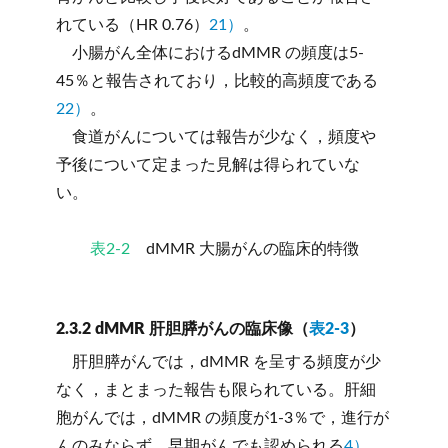
れている（HR 0.76）
21）
。
小腸がん全体におけるdMMR の頻度は5-
45％と報告されており，比較的高頻度である
22）
。
食道がんについては報告が少なく，頻度や
予後について定まった見解は得られていな
い。
表2-2
dMMR 大腸がんの臨床的特徴
2.3.2 dMMR 肝胆膵がんの臨床像（
表2-3
）
肝胆膵がんでは，dMMR を呈する頻度が少
なく，まとまった報告も限られている。肝細
胞がんでは，dMMR の頻度が1-3％で，進行が
んのみならず，早期がんでも認められる
4）
。